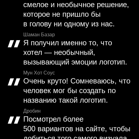
смелое и необычное решение,
которое не пришло бы
в голову ни одному из нас.
Шаман Базар
Я получил именно то, что
хотел — необычный,
вызывающий эмоции логотип.
Мун Хот Соус
Очень круто! Сомневаюсь, что
человек мог бы создать по
названию такой логотип.
Дробин
Посмотрел более
500 вариантов на сайте, чтобы
добиться того самого визуала.