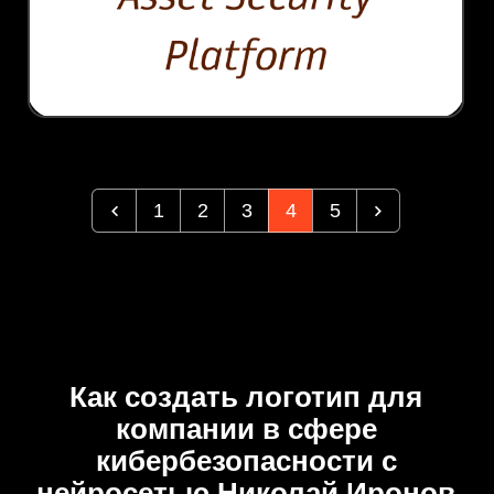
1
2
3
4
5
Как создать логотип для
компании в сфере
кибербезопасности с
нейросетью Николай Иронов