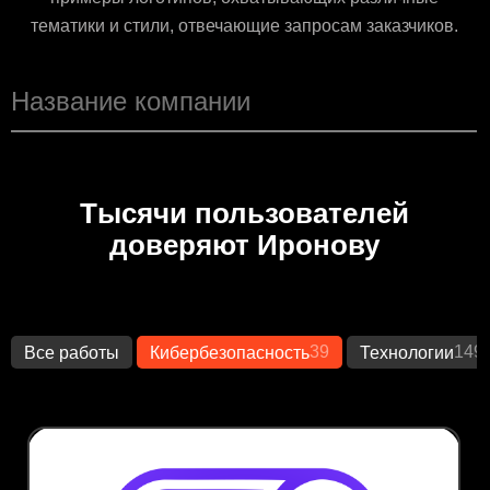
тематики и стили, отвечающие запросам заказчиков.
Тысячи пользователей
доверяют Иронову
39
149
Все работы
Кибербезопасность
Технологии