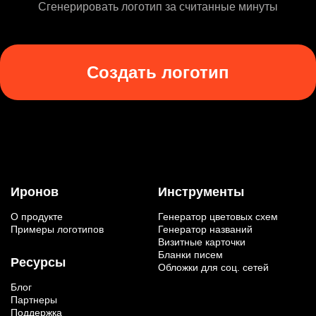
Сгенерировать логотип за считанные минуты
Создать логотип
Иронов
Инструменты
О продукте
Генератор цветовых схем
Примеры логотипов
Генератор названий
Визитные карточки
Бланки писем
Ресурсы
Обложки для соц. сетей
Блог
Партнеры
Поддержка