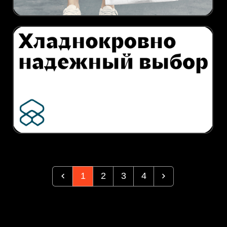
1
2
3
4