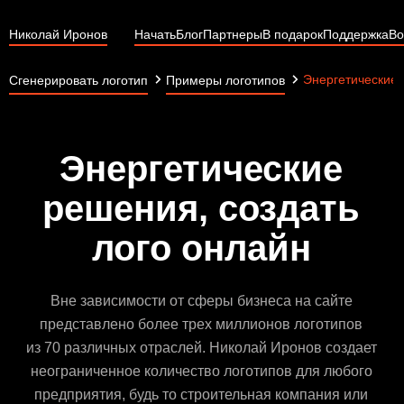
Николай Иронов
Начать
Блог
Партнеры
В подарок
Поддержка
Во
Энергетические
Сгенерировать логотип
Примеры логотипов
Энергетические
решения, создать
лого онлайн
Вне зависимости от сферы бизнеса на сайте
представлено более трех миллионов логотипов
из 70 различных отраслей. Николай Иронов создает
неограниченное количество логотипов для любого
предприятия, будь то строительная компания или