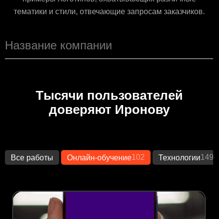
тематики и стили, отвечающие запросам заказчиков.
Тысячи пользователей
доверяют Иронову
102
1493
Все работы
Онлайн-обучение
Технологии