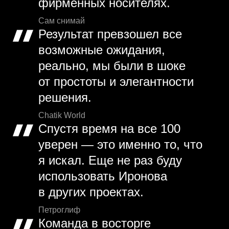
фирменных носителях.
Сам снимай
Результат превзошел все
возможные ожидания,
реально, мы были в шоке
от простоты и элегантности
решения.
Chatik World
Спустя время на все 100
уверен — это именно то, что
я искал. Еще не раз буду
использовать Иронова
в других проектах.
Петроглиф
Команда в восторге