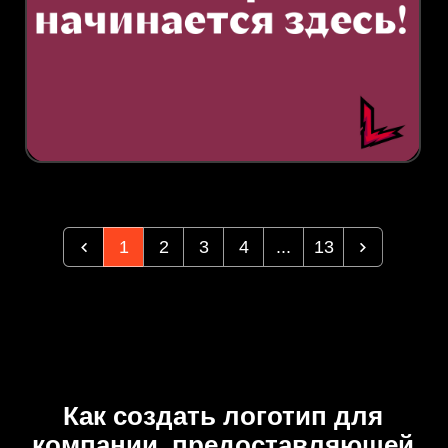
1
2
3
4
...
13
Как создать логотип для
компании, предоставляющей