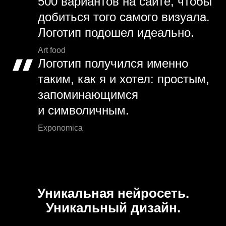
500 вариантов на сайте, чтобы
добиться того самого визуала.
Логотип подошел идеально.
Art food
Логотип получился именно
таким, как я и хотел: простым,
запоминающимся
и символичным.
Exponomica
Уникальная нейросеть.
Уникальный дизайн.