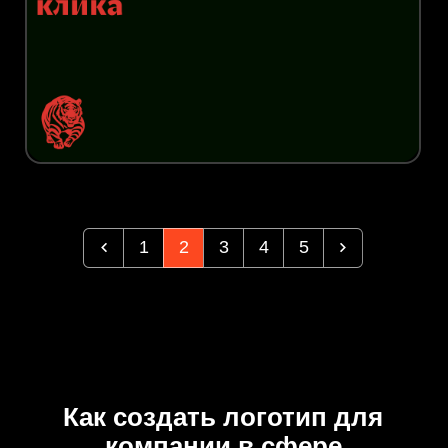
1
2
3
4
5
Как создать логотип для
компании в сфере