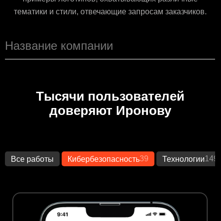
тематики и стили, отвечающие запросам заказчиков.
Тысячи пользователей
доверяют Иронову
39
149
Все работы
Кибербезопасность
Технологии