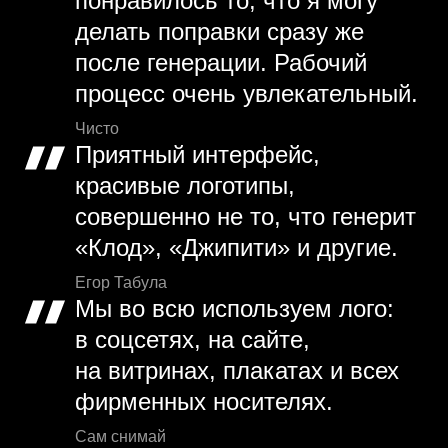
понравилось то, что я могу
делать поправки сразу же
после генерации. Рабочий
процесс очень увлекательный.
Чисто
Приятный интерфейс,
красивые логотипы,
совершенно не то, что генерит
«Клод», «Джипити» и другие.
Егор Табула
Мы во всю используем лого:
в соцсетях, на сайте,
на витринах, плакатах и всех
фирменных носителях.
Сам снимай