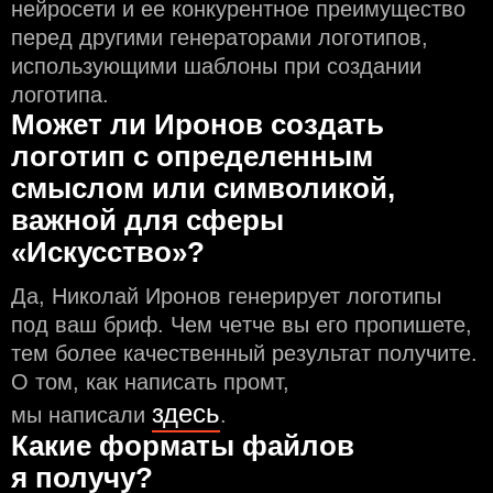
нейросети и еe конкурентное преимущество
перед другими генераторами логотипов,
использующими шаблоны при создании
логотипа.
Может ли Иронов создать
логотип с определeнным
смыслом или символикой,
важной для сферы
«Искусство»?
Да, Николай Иронов генерирует логотипы
под ваш бриф. Чем чeтче вы его пропишете,
тем более качественный результат получите.
О том, как написать промт,
здесь
мы написали
.
Какие форматы файлов
я получу?