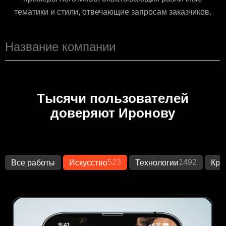
тематики и стили, отвечающие запросам заказчиков.
Тысячи пользователей
доверяют Иронову
523
1492
Все работы
Искусство
Технологии
Кре