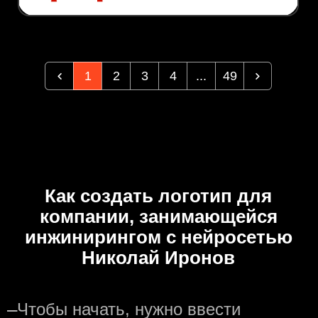
1
2
3
4
...
49
Как создать логотип для
компании, занимающейся
инжинирингом с нейросетью
Николай Иронов
—
Чтобы начать, нужно ввести