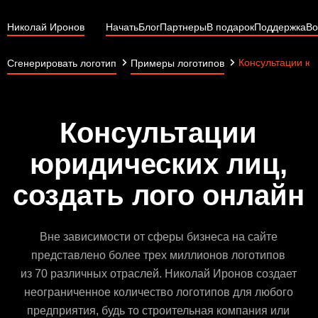
Николай Иронов
Начать
Блог
Партнеры
В подарок
Поддержка
Во
Консультации юр
Сгенерировать логотип
Примеры логотипов
Консультации
юридических лиц,
создать лого онлайн
Вне зависимости от сферы бизнеса на сайте
представлено более трех миллионов логотипов
из 70 различных отраслей. Николай Иронов создает
неограниченное количество логотипов для любого
предприятия, будь то строительная компания или