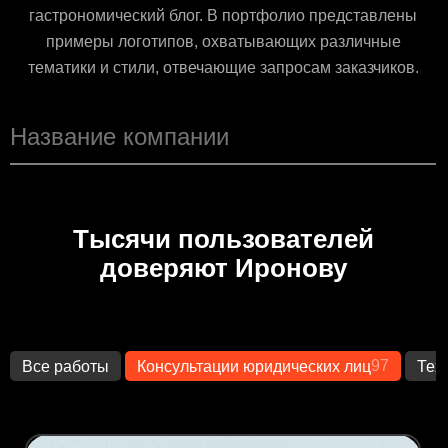
гастрономический блог. В портфолио представлены
примеры логотипов, охватывающих различные
тематики и стили, отвечающие запросам заказчиков.
Тысячи пользователей
доверяют Иронову
97
Все работы
Консультации юридических лиц
Тех