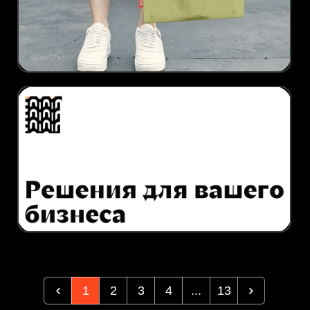
1
2
3
4
...
13