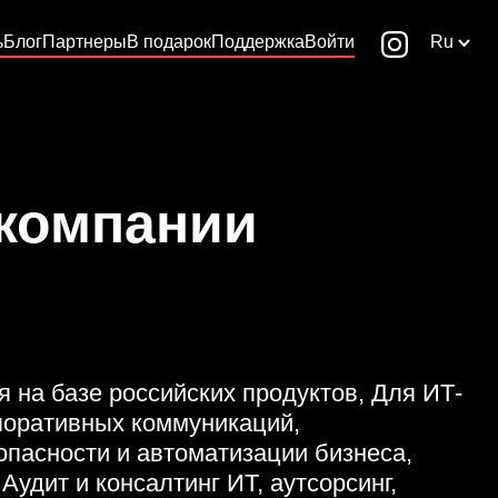
ь
Блог
Партнеры
В подарок
Поддержка
Войти
Ru
 компании
 на базе российских продуктов, Для ИТ-
поративных коммуникаций,
пасности и автоматизации бизнеса,
Аудит и консалтинг ИТ, аутсорсинг,