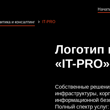
Начат
IT-PRO
итика и консалтинг
Логотип
«IT-PRO»
Собственные решения
инфраструктуры, кор
информационной безо
Полный спектр услуг: 