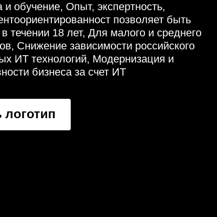
 и обучение, Опыт, экспертность,
иентоориентированност позволяет быть
 течении 18 лет, Для малого и среднего
ков, Снижение зависимости российского
ных ИТ технологий, Модернизация и
ости бизнеса за счет ИТ
 логотип