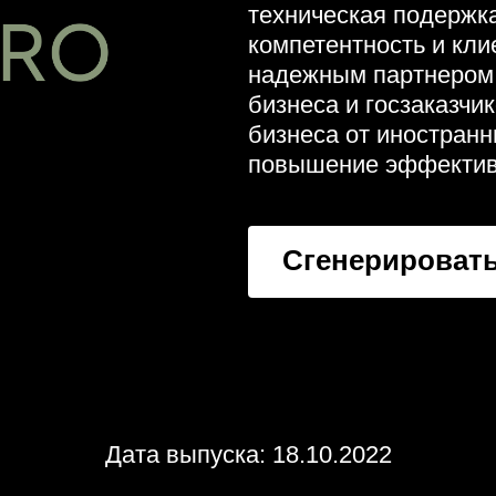
техническая подержка
компетентность и кл
надежным партнером в
бизнеса и госзаказчи
бизнеса от иностран
повышение эффективн
Сгенерировать
Дата выпуска: 18.10.2022