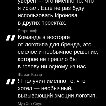
уверен — это именно то, что
я искал. Еще не раз буду
использовать Иронова
в других проектах.
Петроглиф
Команда в восторге
от логотипа для бренда, это
смелое и необычное решение,
которое не пришло бы
в голову ни одному из нас.
Шаман Базар
Я получил именно то, что
хотел — необычный,
вызывающий эмоции логотип.
Мун Хот Соус