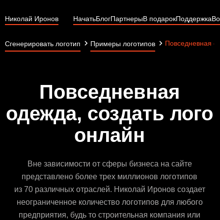
Николай Иронов
Начать
Блог
Партнеры
В подарок
Поддержка
Во
Повседневная о
Сгенерировать логотип
Примеры логотипов
Повседневная
одежда, создать лого
онлайн
Вне зависимости от сферы бизнеса на сайте
представлено более трех миллионов логотипов
из 70 различных отраслей. Николай Иронов создает
неограниченное количество логотипов для любого
предприятия, будь то строительная компания или