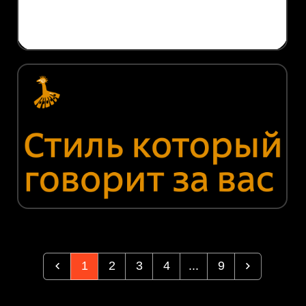
1
2
3
4
...
9