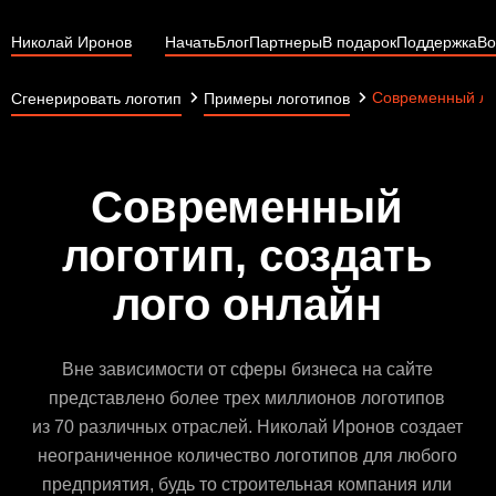
Николай Иронов
Начать
Блог
Партнеры
В подарок
Поддержка
Во
Современный ло
Сгенерировать логотип
Примеры логотипов
Современный
логотип, создать
лого онлайн
Вне зависимости от сферы бизнеса на сайте
представлено более трех миллионов логотипов
из 70 различных отраслей. Николай Иронов создает
неограниченное количество логотипов для любого
предприятия, будь то строительная компания или