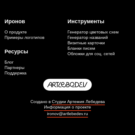
Иронов
Инструменты
О продукте
Генератор цветовых схем
Примеры логотипов
Генератор названий
Визитные карточки
Бланки писем
Ресурсы
Обложки для соц. сетей
Блог
Партнеры
Поддержка
Создано в
Студии Артемия Лебедева
Информация о проекте
ironov@artlebedev.ru