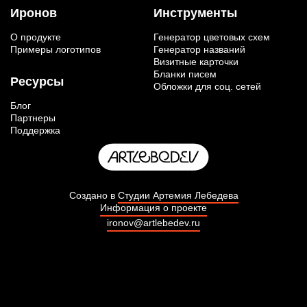
Иронов
Инструменты
О продукте
Генератор цветовых схем
Примеры логотипов
Генератор названий
Визитные карточки
Бланки писем
Ресурсы
Обложки для соц. сетей
Блог
Партнеры
Поддержка
Создано в
Студии Артемия Лебедева
Информация о проекте
ironov@artlebedev.ru