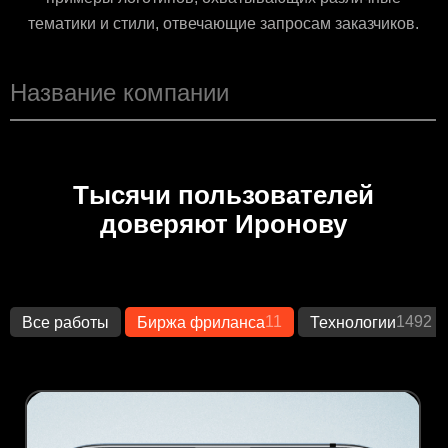
тематики и стили, отвечающие запросам заказчиков.
Тысячи пользователей
доверяют Иронову
11
1492
Все работы
Биржа фриланса
Технологии