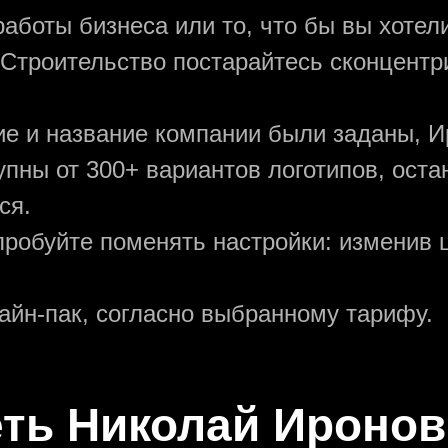
аботы бизнеса или то, что бы вы хотели
 Строительство постарайтесь сконцентр
ние и название компании были заданы, И
упны от 300+ вариантов логотипов, ост
ся.
пробуйте поменять настройки: изменив ц
зайн-пак, согласно выбранному тарифу.
еть Николай Иронов