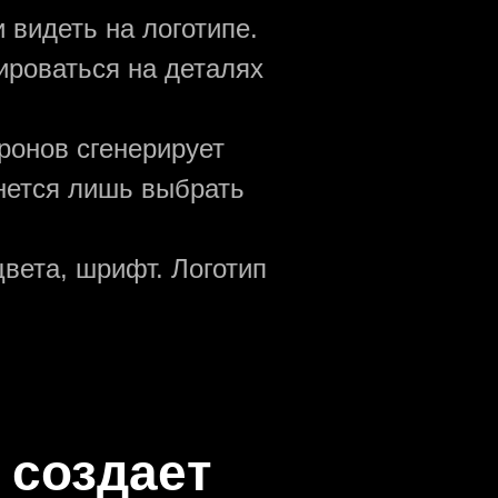
 видеть на логотипе.
ироваться на деталях
ронов сгенерирует
анется лишь выбрать
вета, шрифт. Логотип
 создаeт