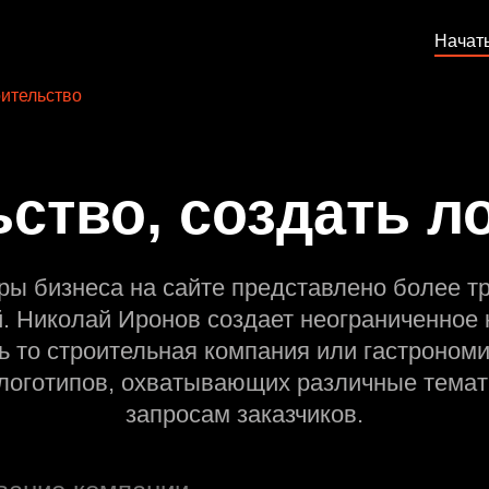
Начат
ительство
ство, создать л
ры бизнеса на сайте представлено более т
й. Николай Иронов создает неограниченное 
ь то строительная компания или гастрономи
оготипов, охватывающих различные темат
запросам заказчиков.