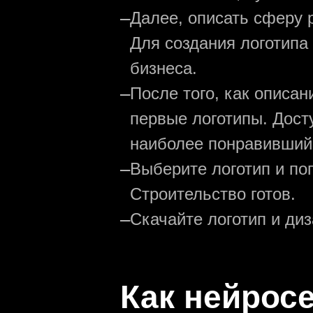
—
Далее, описать сферу р
Для создания логотипа
бизнеса.
—
После того, как описа
первые логотипы. Дост
наиболее понравивший
—
Выберите логотип и по
Строительство готов.
—
Скачайте логотип и ди
Как нейрос