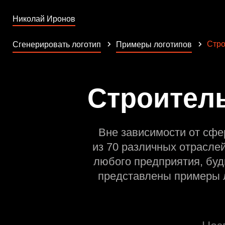
Николай Иронов
Стро
Сгенерировать логотип
Примеры логотипов
Строитель
Вне зависимости от сфе
из 70 различных отрасле
любого предприятия, буд
представлены примеры л