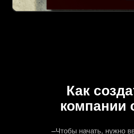
Как созда
компании 
—
Чтобы начать, нужно в