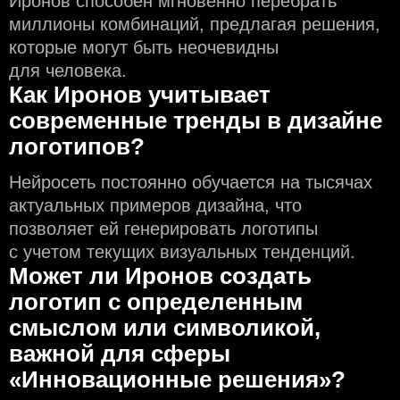
Иронов способен мгновенно перебрать
миллионы комбинаций, предлагая решения,
которые могут быть неочевидны
для человека.
Как Иронов учитывает
современные тренды в дизайне
логотипов?
Нейросеть постоянно обучается на тысячах
актуальных примеров дизайна, что
позволяет ей генерировать логотипы
с учeтом текущих визуальных тенденций.
Может ли Иронов создать
логотип с определeнным
смыслом или символикой,
важной для сферы
«Инновационные решения»?