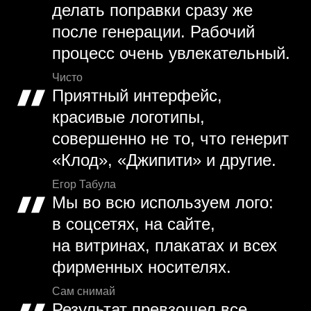
делать поправки сразу же
после генерации. Рабочий
процесс очень увлекательный.
Чисто
Приятный интерфейс,
красивые логотипы,
совершенно не то, что генерит
«Клод», «Джипити» и другие.
Егор Табула
Мы во всю используем лого:
в соцсетях, на сайте,
на витринах, плакатах и всех
фирменных носителях.
Сам снимай
Результат превзошел все