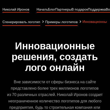
Николай Иронов
Начать
Блог
Партнеры
В подарок
Поддержка
Во
Инновационные
Сгенерировать логотип
Примеры логотипов
Инновационные
решения, создать
лого онлайн
Вне зависимости от сферы бизнеса на сайте
представлено более трех миллионов логотипов
из 70 различных отраслей. Николай Иронов создает
неограниченное количество логотипов для любого
предприятия, будь то строительная компания или