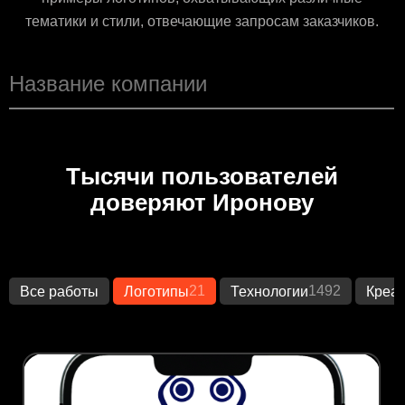
тематики и стили, отвечающие запросам заказчиков.
Тысячи пользователей
доверяют Иронову
21
1492
Все работы
Логотипы
Технологии
Креа