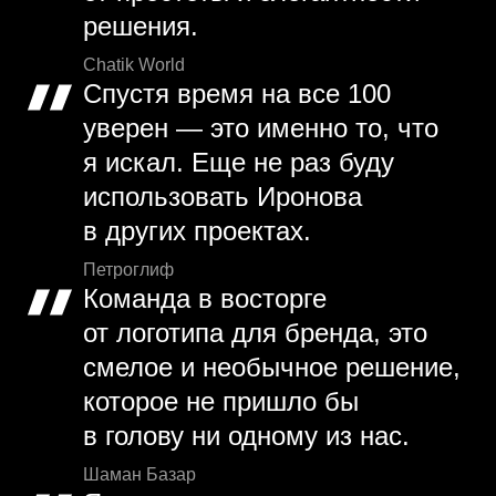
решения.
Chatik World
Спустя время на все 100
уверен — это именно то, что
я искал. Еще не раз буду
использовать Иронова
в других проектах.
Петроглиф
Команда в восторге
от логотипа для бренда, это
смелое и необычное решение,
которое не пришло бы
в голову ни одному из нас.
Шаман Базар