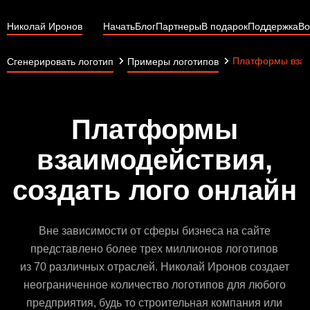
Николай Иронов
Начать
Блог
Партнеры
В подарок
Поддержка
Во
Платформы взаи
Сгенерировать логотип
Примеры логотипов
Платформы
взаимодействия,
создать лого онлайн
Вне зависимости от сферы бизнеса на сайте
представлено более трех миллионов логотипов
из 70 различных отраслей. Николай Иронов создает
неограниченное количество логотипов для любого
предприятия, будь то строительная компания или