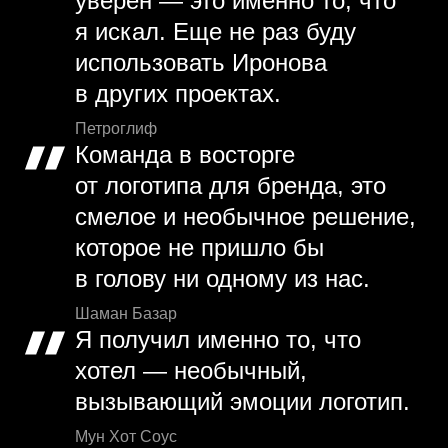
уверен — это именно то, что
я искал. Еще не раз буду
использовать Иронова
в других проектах.
Петроглиф
Команда в восторге
от логотипа для бренда, это
смелое и необычное решение,
которое не пришло бы
в голову ни одному из нас.
Шаман Базар
Я получил именно то, что
хотел — необычный,
вызывающий эмоции логотип.
Мун Хот Соус