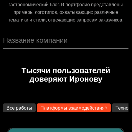
гастрономический блог. В портфолио представлены
примеры логотипов, охватывающих различные
тематики и стили, отвечающие запросам заказчиков.
Тысячи пользователей
доверяют Иронову
5
Все работы
Платформы взаимодействия
Технол