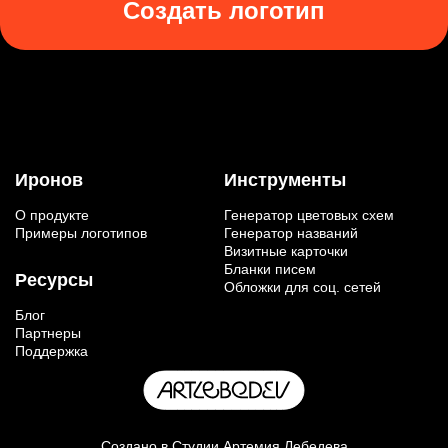
Создать логотип
Иронов
Инструменты
О продукте
Генератор цветовых схем
Примеры логотипов
Генератор названий
Визитные карточки
Бланки писем
Ресурсы
Обложки для соц. сетей
Блог
Партнеры
Поддержка
Создано в
Студии Артемия Лебедева