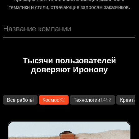
тематики и стили, отвечающие запросам заказчиков.
Тысячи пользователей
доверяют Иронову
32
1492
Все работы
Космос
Технологии
Креатив