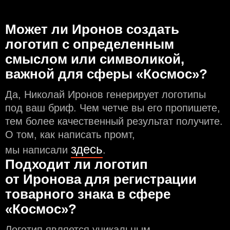
Может ли Иронов создать
логотип с определeнным
смыслом или символикой,
важной для сферы «Космос»?
Да, Николай Иронов генерирует логотипы
под ваш бриф. Чем чeтче вы его пропишете,
тем более качественный результат получите.
О том, как написать промт,
здесь
мы написали
.
Подходит ли логотип
от Иронова для регистрации
товарного знака в сфере
«Космос»?
Логотип является уникальным