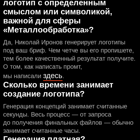
логотип с определeнным
смыслом или символикой,
важной для сферы
«Металлообработка»?
Да, Николай Иронов генерирует логотипы
под ваш бриф. Чем чeтче вы его пропишете,
тем более качественный результат получите.
О том, как написать промт,
здесь
мы написали
.
Сколько времени занимает
создание логотипа?
Генерация концепций занимает считанные
секунды. Весь процесс — от запроса
до получения финальных файлов — обычно
занимает считанные часы.
Генерация платная?