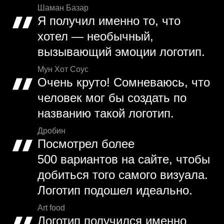
Шаман Базар
Я получил именно то, что
хотел — необычный,
вызывающий эмоции логотип.
Мун Хот Соус
Очень круто! Сомневаюсь, что
человек мог бы создать по
названию такой логотип.
Дробин
Посмотрел более
500 вариантов на сайте, чтобы
добиться того самого визуала.
Логотип подошел идеально.
Art food
Логотип получился именно