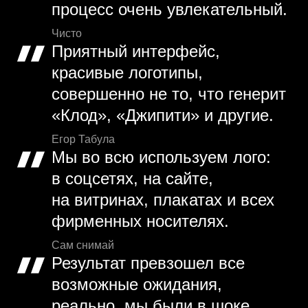
процесс очень увлекательный.
Чисто
Приятный интерфейс,
красивые логотипы,
совершенно не то, что генерит
«Клод», «Джипити» и другие.
Егор Табула
Мы во всю используем лого:
в соцсетях, на сайте,
на витринах, плакатах и всех
фирменных носителях.
Сам снимай
Результат превзошел все
возможные ожидания,
реально, мы были в шоке