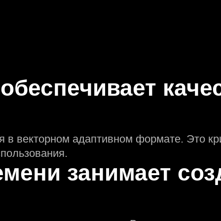
 обеспечивает каче
я в векторном адаптивном формате. Это кр
пользования.
емени занимает соз