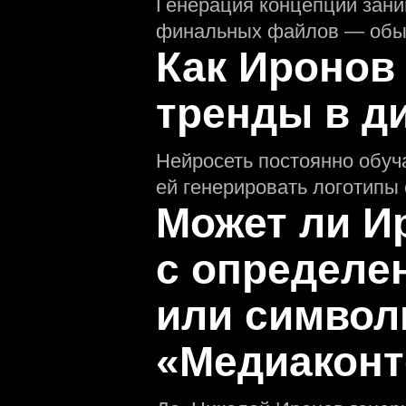
Генерация концепций зани
финальных файлов — обыч
Как Иронов
тренды в д
Нейросеть постоянно обуч
ей генерировать логотипы
Может ли И
с определ
или символ
«Медиаконт