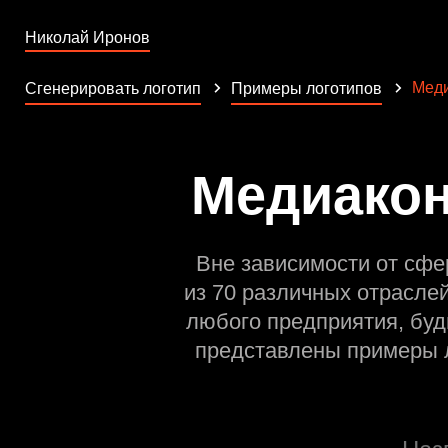
Николай Иронов
Меди
Сгенерировать логотип
Примеры логотипов
Медиакон
Вне зависимости от сфе
из 70 различных отрасле
любого предприятия, буд
представлены примеры л