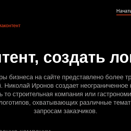
Начат
аконтент
тент, создать ло
ры бизнеса на сайте представлено более т
й. Николай Иронов создает неограниченное 
ь то строительная компания или гастрономи
оготипов, охватывающих различные темат
запросам заказчиков.