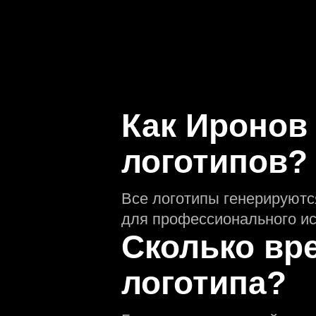
Как Иронов
логотипов?
Все логотипы генерируютс
для профессионального ис
Сколько вр
логотипа?