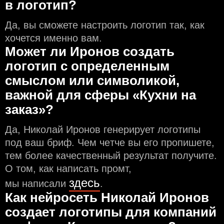
в логотип?
Да, вы сможете настроить логотип так, как
хочется именно вам.
Может ли Иронов создать
логотип с определeнным
смыслом или символикой,
важной для сферы «Кухни на
заказ»?
Да, Николай Иронов генерирует логотипы
под ваш бриф. Чем чeтче вы его пропишете,
тем более качественный результат получите.
О том, как написать промт,
здесь
мы написали
.
Как нейросеть Николай Иронов
создаeт логотипы для компаний