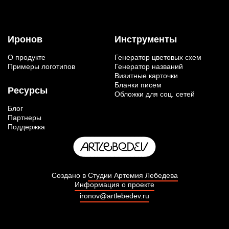
Иронов
Инструменты
О продукте
Генератор цветовых схем
Примеры логотипов
Генератор названий
Визитные карточки
Бланки писем
Ресурсы
Обложки для соц. сетей
Блог
Партнеры
Поддержка
Создано в
Студии Артемия Лебедева
Информация о проекте
ironov@artlebedev.ru