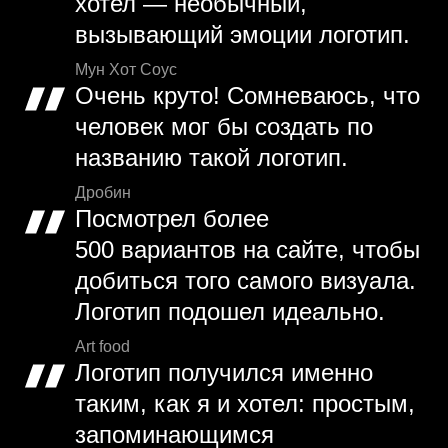
хотел — необычный,
вызывающий эмоции логотип.
Мун Хот Соус
Очень круто! Сомневаюсь, что
человек мог бы создать по
названию такой логотип.
Дробин
Посмотрел более
500 вариантов на сайте, чтобы
добиться того самого визуала.
Логотип подошел идеально.
Art food
Логотип получился именно
таким, как я и хотел: простым,
запоминающимся