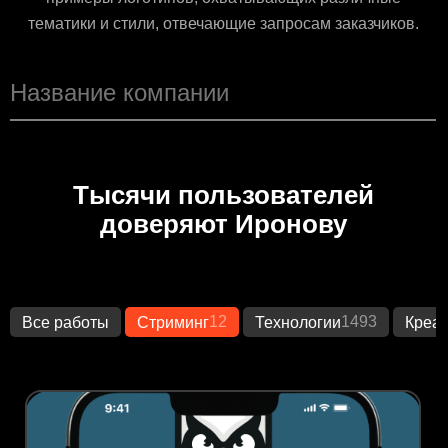
тематики и стили, отвечающие запросам заказчиков.
Тысячи пользователей
доверяют Иронову
12
1493
Все работы
Стриминг
Технологии
Креа