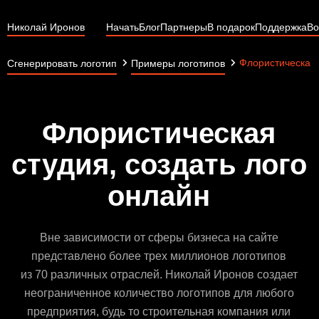
Николай Иронов
Начать
Блог
Партнеры
В подарок
Поддержка
Во
Флористическая 
Сгенерировать логотип
Примеры логотипов
Флористическая
студия, создать лого
онлайн
Вне зависимости от сферы бизнеса на сайте
представлено более трех миллионов логотипов
из 70 различных отраслей. Николай Иронов создает
неограниченное количество логотипов для любого
предприятия, будь то строительная компания или