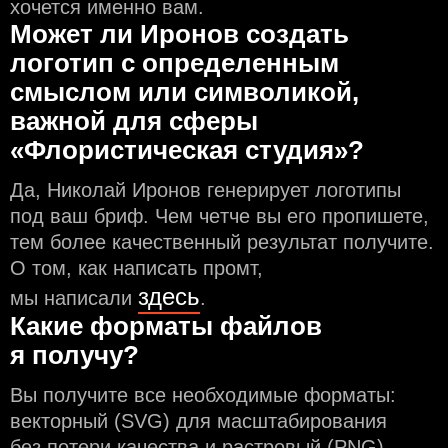
хочется именно вам.
Может ли Иронов создать
логотип с определeнным
смыслом или символикой,
важной для сферы
«Флористическая студия»?
Да, Николай Иронов генерирует логотипы
под ваш бриф. Чем чeтче вы его пропишете,
тем более качественный результат получите.
О том, как написать промт,
здесь
мы написали
.
Какие форматы файлов
я получу?
Вы получите все необходимые форматы:
векторный (SVG) для масштабирования
без потери качества и растровый (PNG)