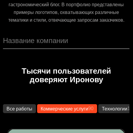
гастрономический блог. В портфолио представлены
примеры логотипов, охватывающих различные
тематики и стили, отвечающие запросам заказчиков.
Тысячи пользователей
доверяют Иронову
90
14
Все работы
Коммерческие услуги
Технологии