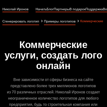
Николай Иронов
Начать
Блог
Партнеры
В подарок
Поддержка
Во
Коммерческие у
Сгенерировать логотип
Примеры логотипов
Коммерческие
услуги, создать лого
онлайн
Вне зависимости от сферы бизнеса на сайте
представлено более трех миллионов логотипов
из 70 различных отраслей. Николай Иронов создает
неограниченное количество логотипов для любого
предприятия, будь то строительная компания или