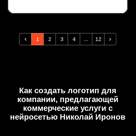
1
2
3
4
...
12
Как создать логотип для
компании, предлагающей
коммерческие услуги с
нейросетью Николай Иронов