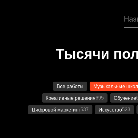
Тысячи пол
Все работы
Музыкальные шко
695
Креативные решения
Обучение
537
523
Цифровой маркетинг
Искусство