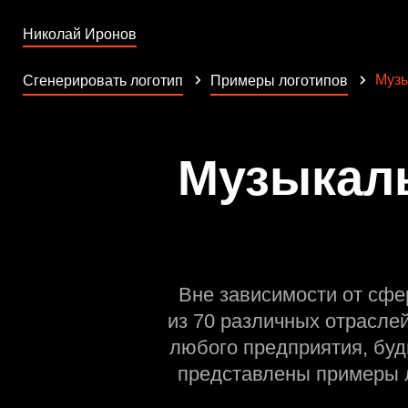
Николай Иронов
Муз
Сгенерировать логотип
Примеры логотипов
Музыкаль
Вне зависимости от сфе
из 70 различных отрасле
любого предприятия, буд
представлены примеры л