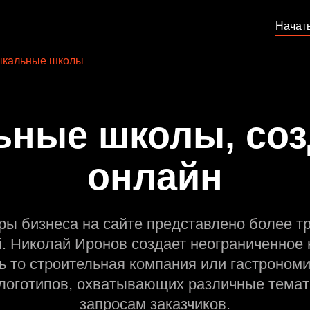
Начат
ыкальные школы
ные школы, соз
онлайн
ры бизнеса на сайте представлено более т
й. Николай Иронов создает неограниченное 
ь то строительная компания или гастрономи
оготипов, охватывающих различные темат
запросам заказчиков.