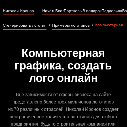
Николай Иронов
Начать
Блог
Партнеры
В подарок
Поддержка
Во
Компьютерная г
Сгенерировать логотип
Примеры логотипов
Компьютерная
графика, создать
лого онлайн
Вне зависимости от сферы бизнеса на сайте
представлено более трех миллионов логотипов
из 70 различных отраслей. Николай Иронов создает
неограниченное количество логотипов для любого
предприятия, будь то строительная компания или