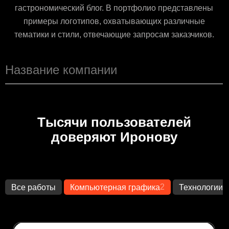
гастрономический блог. В портфолио представлены
примеры логотипов, охватывающих различные
тематики и стили, отвечающие запросам заказчиков.
Тысячи пользователей
доверяют Иронову
2
1
Все работы
Компьютерная графика
Технологии