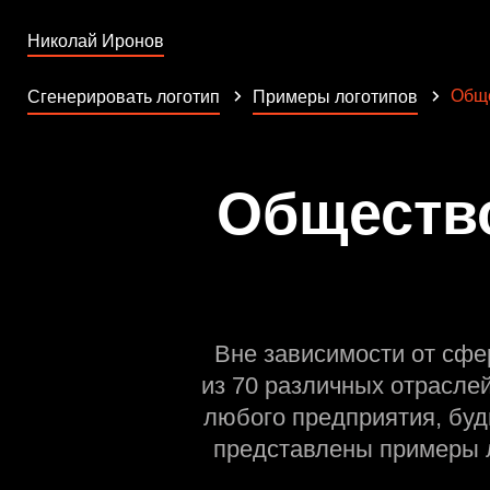
Николай Иронов
Обще
Сгенерировать логотип
Примеры логотипов
Общество
Вне зависимости от сфе
из 70 различных отрасле
любого предприятия, буд
представлены примеры л