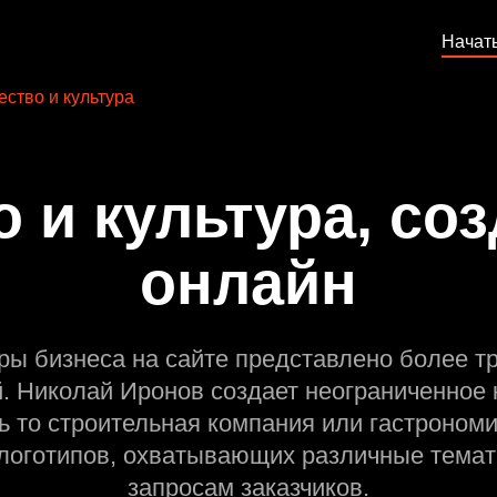
Начат
ство и культура
 и культура, соз
онлайн
ры бизнеса на сайте представлено более т
й. Николай Иронов создает неограниченное 
ь то строительная компания или гастрономи
оготипов, охватывающих различные темат
запросам заказчиков.