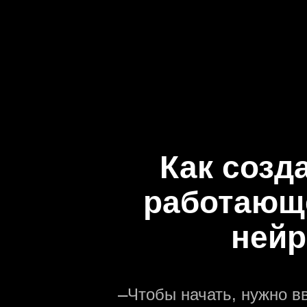
Как созд
работающе
нейр
—
Чтобы начать, нужно в