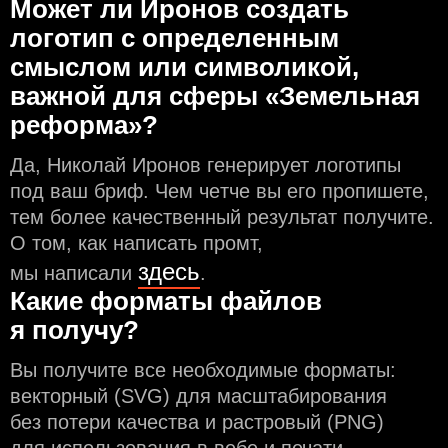
Может ли Иронов создать
логотип с определeнным
смыслом или символикой,
важной для сферы «Земельная
реформа»?
Да, Николай Иронов генерирует логотипы
под ваш бриф. Чем чeтче вы его пропишете,
тем более качественный результат получите.
О том, как написать промт,
здесь
мы написали
.
Какие форматы файлов
я получу?
Вы получите все необходимые форматы:
векторный (SVG) для масштабирования
без потери качества и растровый (PNG)