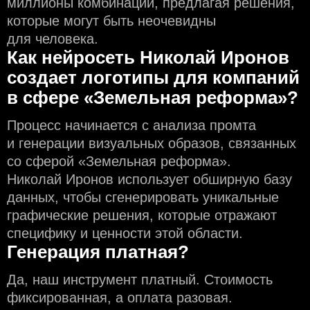
миллионы комбинаций, предлагая решения,
которые могут быть неочевидны
для человека.
Как нейросеть Николай Иронов
создаeт логотипы для компаний
в сфере «Земельная реформа»?
Процесс начинается с анализа промта
и генерации визуальных образов, связанных
со сферой «Земельная реформа».
Николай Иронов использует обширную базу
данных, чтобы сгенерировать уникальные
графические решения, которые отражают
специфику и ценности этой области.
Генерация платная?
Да, наш инструмент платный. Стоимость
фиксированная, а оплата разовая.