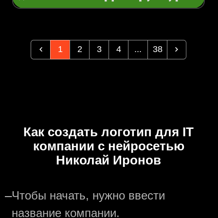
1
2
3
4
...
38
Как создать логотип для IT
компании с нейросетью
Николай Иронов
—
Чтобы начать, нужно ввести
название компании.