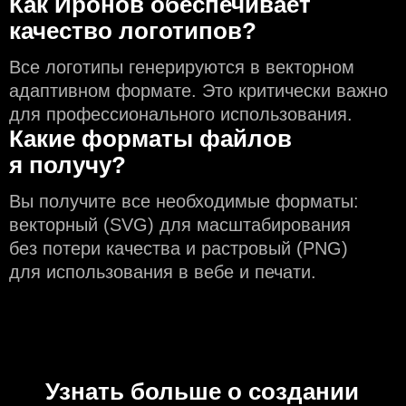
Как Иронов обеспечивает
качество логотипов?
Все логотипы генерируются в векторном
адаптивном формате. Это критически важно
для профессионального использования.
Какие форматы файлов
я получу?
Вы получите все необходимые форматы:
векторный (SVG) для масштабирования
без потери качества и растровый (PNG)
для использования в вебе и печати.
Узнать больше о создании