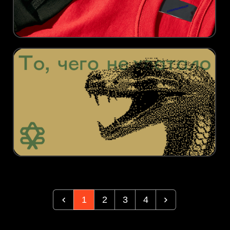
1
2
3
4