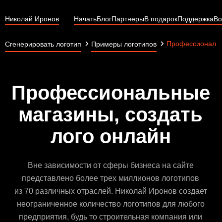
Николай Иронов
Начать
Блог
Партнеры
В подарок
Поддержка
Во
Профессиональн
Сгенерировать логотип
Примеры логотипов
Профессиональные
магазины, создать
лого онлайн
Вне зависимости от сферы бизнеса на сайте
представлено более трех миллионов логотипов
из 70 различных отраслей. Николай Иронов создает
неограниченное количество логотипов для любого
предприятия, будь то строительная компания или