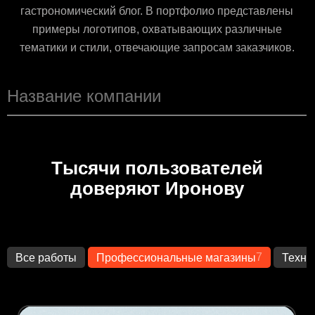
гастрономический блог. В портфолио представлены
примеры логотипов, охватывающих различные
тематики и стили, отвечающие запросам заказчиков.
Тысячи пользователей
доверяют Иронову
7
Все работы
Профессиональные магазины
Техно