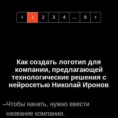
1
2
3
4
...
8
Как создать логотип для
компании, предлагающей
технологические решения с
нейросетью Николай Иронов
—
Чтобы начать, нужно ввести
название компании.