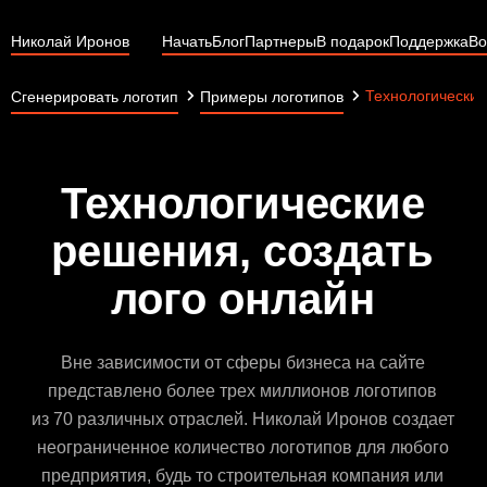
Николай Иронов
Начать
Блог
Партнеры
В подарок
Поддержка
Во
Технологически
Сгенерировать логотип
Примеры логотипов
Технологические
решения, создать
лого онлайн
Вне зависимости от сферы бизнеса на сайте
представлено более трех миллионов логотипов
из 70 различных отраслей. Николай Иронов создает
неограниченное количество логотипов для любого
предприятия, будь то строительная компания или