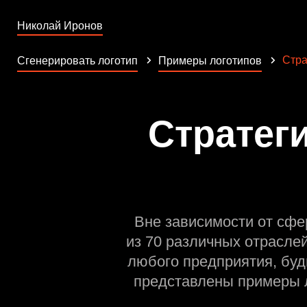
Николай Иронов
Стра
Сгенерировать логотип
Примеры логотипов
Стратег
Вне зависимости от сфе
из 70 различных отрасле
любого предприятия, буд
представлены примеры л