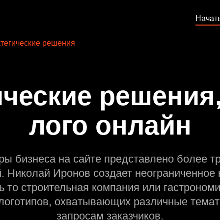
Начат
тегические решения
ические решения,
лого онлайн
ры бизнеса на сайте представлено более т
й. Николай Иронов создает неограниченное 
ь то строительная компания или гастрономи
оготипов, охватывающих различные темат
запросам заказчиков.