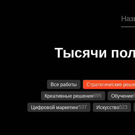
Тысячи пол
Все работы
Стратегические реш
695
Креативные решения
Обучение
537
523
Цифровой маркетинг
Искусство