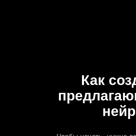
Как соз
предлагаю
нейр