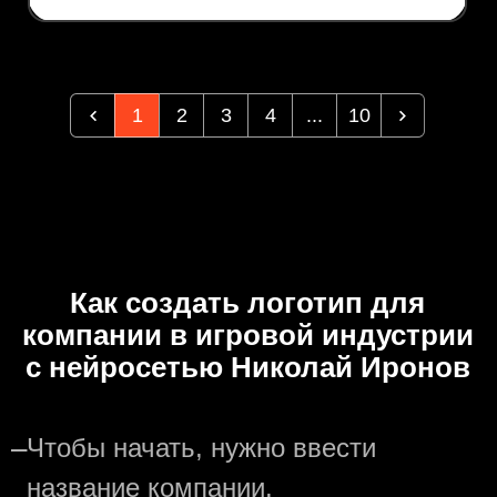
1
2
3
4
...
10
Как создать логотип для
компании в игровой индустрии
с нейросетью Николай Иронов
—
Чтобы начать, нужно ввести
название компании.