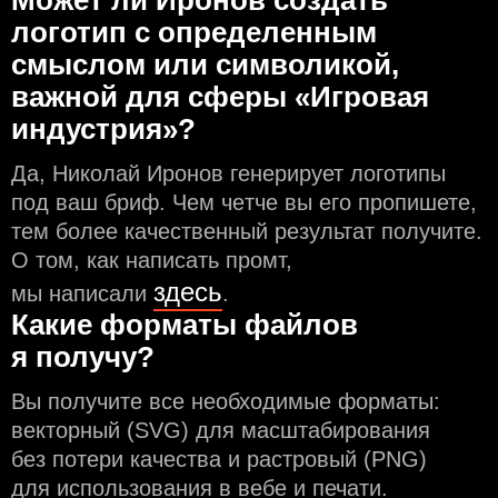
Может ли Иронов создать
логотип с определeнным
смыслом или символикой,
важной для сферы «Игровая
индустрия»?
Да, Николай Иронов генерирует логотипы
под ваш бриф. Чем чeтче вы его пропишете,
тем более качественный результат получите.
О том, как написать промт,
здесь
мы написали
.
Какие форматы файлов
я получу?
Вы получите все необходимые форматы:
векторный (SVG) для масштабирования
без потери качества и растровый (PNG)
для использования в вебе и печати.