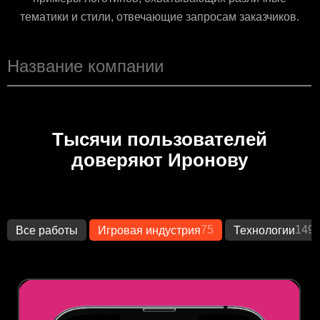
тематики и стили, отвечающие запросам заказчиков.
Тысячи пользователей
доверяют Иронову
75
149
Все работы
Игровая индустрия
Технологии