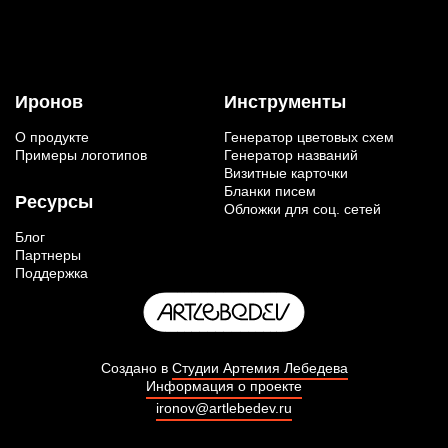
Иронов
Инструменты
О продукте
Генератор цветовых схем
Примеры логотипов
Генератор названий
Визитные карточки
Бланки писем
Ресурсы
Обложки для соц. сетей
Блог
Партнеры
Поддержка
Создано в
Студии Артемия Лебедева
Информация о проекте
ironov@artlebedev.ru