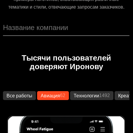
тематики и стили, отвечающие запросам заказчиков.
Тысячи пользователей
доверяют Иронову
62
1492
Все работы
Авиация
Технологии
Креат