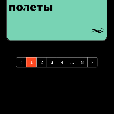
1
2
3
4
...
8