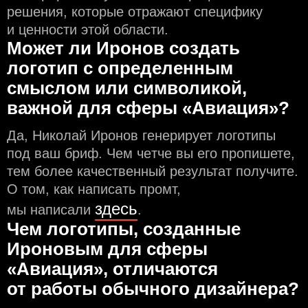
решения, которые отражают специфику
и ценности этой области.
Может ли Иронов создать
логотип с определeнным
смыслом или символикой,
важной для сферы «Авиация»?
Да, Николай Иронов генерирует логотипы
под ваш бриф. Чем чeтче вы его пропишете,
тем более качественный результат получите.
О том, как написать промт,
здесь
мы написали
.
Чем логотипы, созданные
Ироновым для сферы
«Авиация», отличаются
от работы обычного дизайнера?