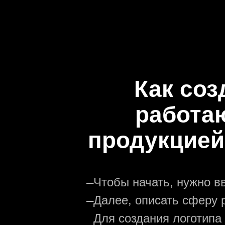
Как соз
работа
продукцией
—
Чтобы начать, нужно в
—
Далее, описать сферу р
Для создания логотипа