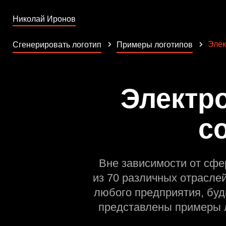
Николай Иронов
Элек
Сгенерировать логотип
Примеры логотипов
Электр
с
Вне зависимости от сфе
из 70 различных отрасле
любого предприятия, буд
представлены примеры л