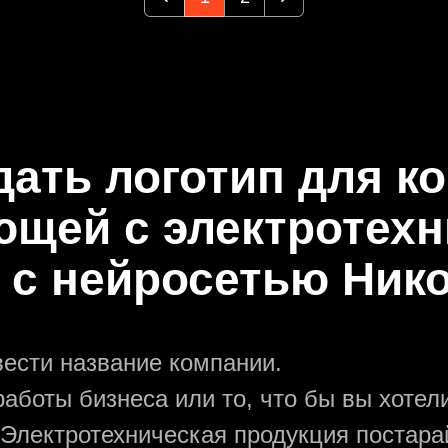
дать логотип для к
ющей с электротехн
 с нейросетью Ник
вести название компании.
аботы бизнеса или то, что бы вы хотели
 Электротехническая продукция постара