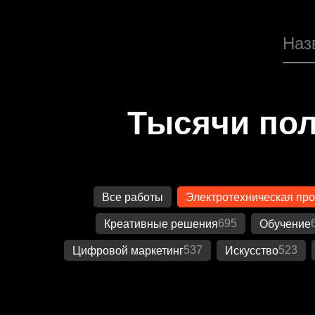
Тысячи пол
Все работы
Электротехническая пр
695
Креативные решения
Обучение
537
523
Цифровой маркетинг
Искусство