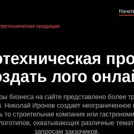
Начат
тротехническая продукция
отехническая про
оздать лого онла
ры бизнеса на сайте представлено более т
й. Николай Иронов создает неограниченное 
ь то строительная компания или гастрономи
оготипов, охватывающих различные темат
запросам заказчиков.