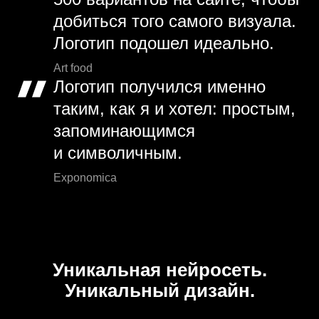
добиться того самого визуала.
Логотип подошел идеально.
Art food
Логотип получился именно
таким, как я и хотел: простым,
запоминающимся
и символичным.
Exponomica
Уникальная нейросеть.
Уникальный дизайн.