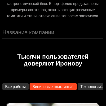
гастрономический блог. В портфолио представлены
примеры логотипов, охватывающих различные
тематики и стили, отвечающие запросам заказчиков.
Тысячи пользователей
доверяют Иронову
4
14
Все работы
Виниловые пластинки
Технологии