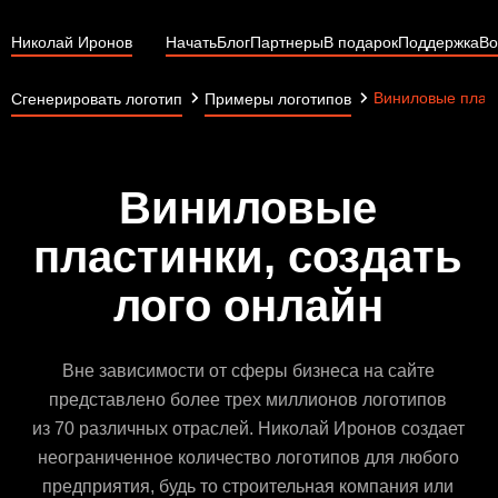
Николай Иронов
Начать
Блог
Партнеры
В подарок
Поддержка
Во
Виниловые плас
Сгенерировать логотип
Примеры логотипов
Виниловые
пластинки, создать
лого онлайн
Вне зависимости от сферы бизнеса на сайте
представлено более трех миллионов логотипов
из 70 различных отраслей. Николай Иронов создает
неограниченное количество логотипов для любого
предприятия, будь то строительная компания или