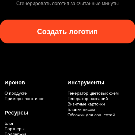
Сгенерировать логотип за считанные минуты
Создать логотип
Иронов
Инструменты
О продукте
Генератор цветовых схем
Примеры логотипов
Генератор названий
Визитные карточки
Бланки писем
Ресурсы
Обложки для соц. сетей
Блог
Партнеры
Поддержка