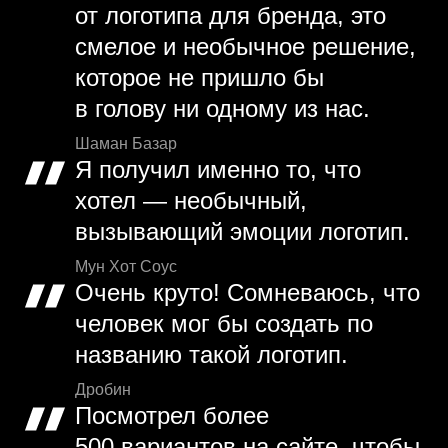
от логотипа для бренда, это
смелое и необычное решение,
которое не пришло бы
в голову ни одному из нас.
Шаман Базар
Я получил именно то, что
хотел — необычный,
вызывающий эмоции логотип.
Мун Хот Соус
Очень круто! Сомневаюсь, что
человек мог бы создать по
названию такой логотип.
Дробин
Посмотрел более
500 вариантов на сайте, чтобы