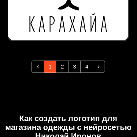
1
2
3
4
Как создать логотип для
магазина одежды с нейросетью
Николай Иронов