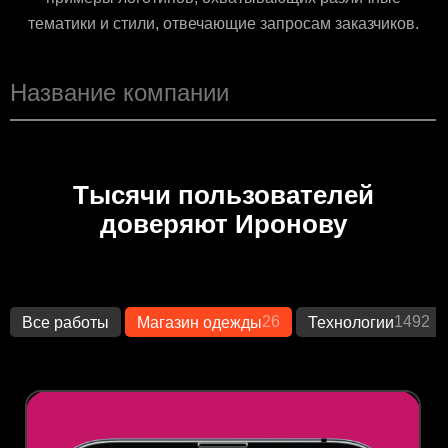
тематики и стили, отвечающие запросам заказчиков.
Тысячи пользователей
доверяют Иронову
26
1492
Все работы
Магазин одежды
Технологии