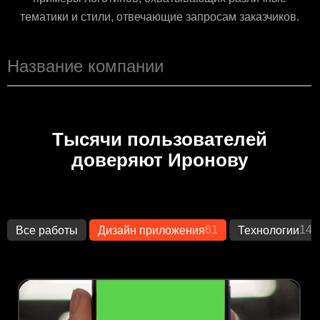
тематики и стили, отвечающие запросам заказчиков.
Тысячи пользователей
доверяют Иронову
61
149
Все работы
Дизайн приложения
Технологии