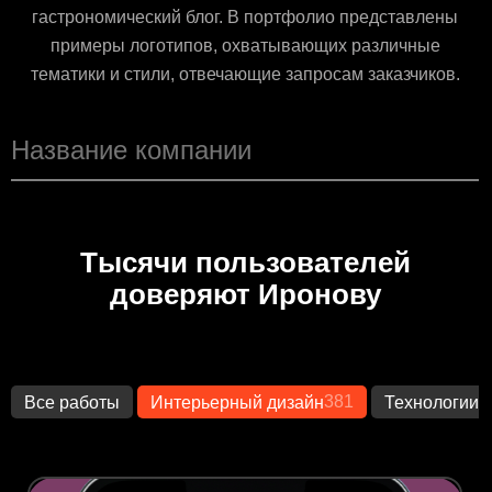
гастрономический блог. В портфолио представлены
примеры логотипов, охватывающих различные
тематики и стили, отвечающие запросам заказчиков.
Тысячи пользователей
доверяют Иронову
381
1
Все работы
Интерьерный дизайн
Технологии