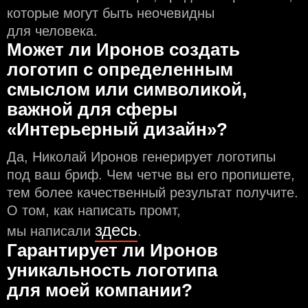
которые могут быть неочевидны
для человека.
Может ли Иронов создать
логотип с определeнным
смыслом или символикой,
важной для сферы
«Интерьерный дизайн»?
Да, Николай Иронов генерирует логотипы
под ваш бриф. Чем чeтче вы его пропишете,
тем более качественный результат получите.
О том, как написать промт,
здесь
мы написали
.
Гарантирует ли Иронов
уникальность логотипа
для моей компании?