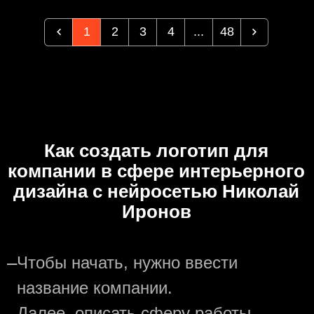
1
2
3
4
...
48
Как создать логотип для
компании в сфере интерьерного
дизайна с нейросетью Николай
Иронов
—
Чтобы начать, нужно ввести
название компании.
—
Далее, описать сферу работы