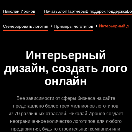
Николай Иронов
Начать
Блог
Партнеры
В подарок
Поддержка
Во
Интерьерный ди
Сгенерировать логотип
Примеры логотипов
Интерьерный
дизайн, создать лого
онлайн
Вне зависимости от сферы бизнеса на сайте
представлено более трех миллионов логотипов
из 70 различных отраслей. Николай Иронов создает
неограниченное количество логотипов для любого
предприятия, будь то строительная компания или