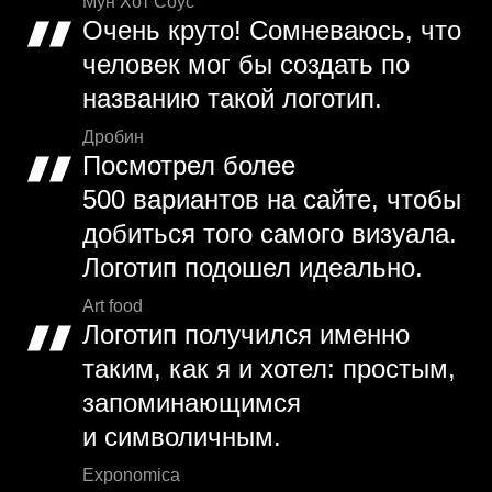
Мун Хот Соус
Очень круто! Сомневаюсь, что
человек мог бы создать по
названию такой логотип.
Дробин
Посмотрел более
500 вариантов на сайте, чтобы
добиться того самого визуала.
Логотип подошел идеально.
Art food
Логотип получился именно
таким, как я и хотел: простым,
запоминающимся
и символичным.
Exponomica