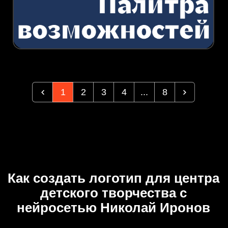
1
2
3
4
...
8
Как создать логотип для центра
детского творчества с
нейросетью Николай Иронов