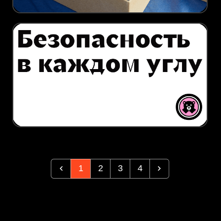
1
2
3
4