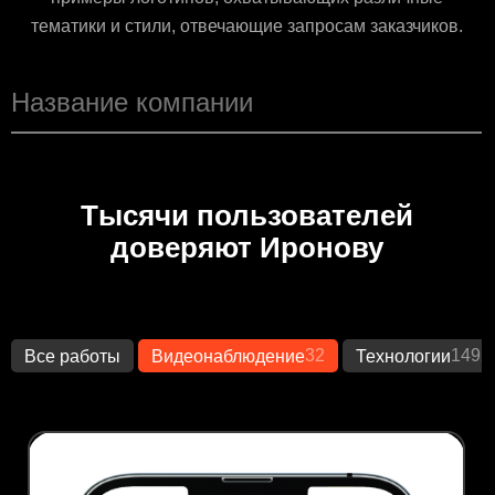
тематики и стили, отвечающие запросам заказчиков.
Тысячи пользователей
доверяют Иронову
32
1492
Все работы
Видеонаблюдение
Технологии