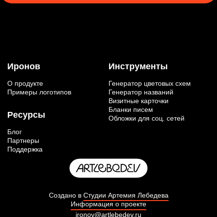
Иронов
Инструменты
О продукте
Генератор цветовых схем
Примеры логотипов
Генератор названий
Визитные карточки
Бланки писем
Ресурсы
Обложки для соц. сетей
Блог
Партнеры
Поддержка
Создано в
Студии Артемия Лебедева
Информация о проекте
ironov@artlebedev.ru