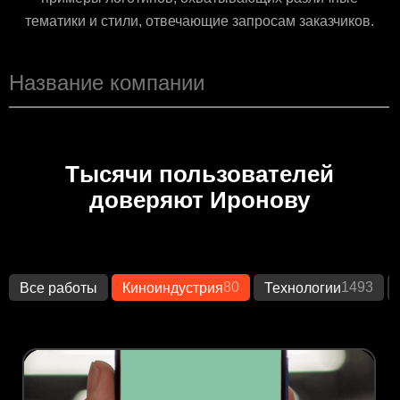
тематики и стили, отвечающие запросам заказчиков.
Тысячи пользователей
доверяют Иронову
80
1493
Все работы
Киноиндустрия
Технологии