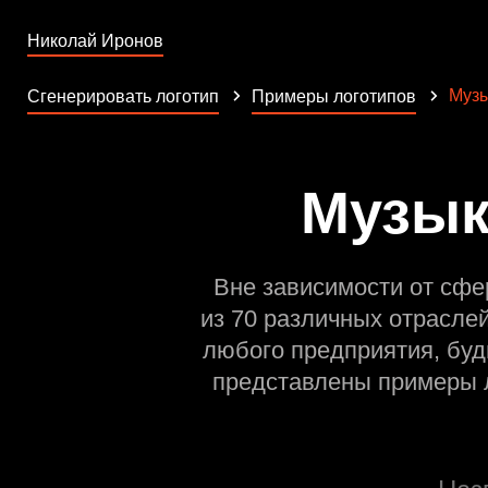
Николай Иронов
Муз
Сгенерировать логотип
Примеры логотипов
Музык
Вне зависимости от сфе
из 70 различных отрасле
любого предприятия, буд
представлены примеры л