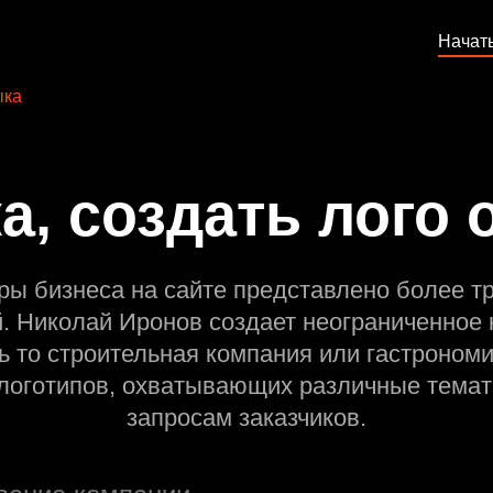
Начат
ыка
а, создать лого 
ры бизнеса на сайте представлено более т
й. Николай Иронов создает неограниченное 
ь то строительная компания или гастрономи
оготипов, охватывающих различные темат
запросам заказчиков.