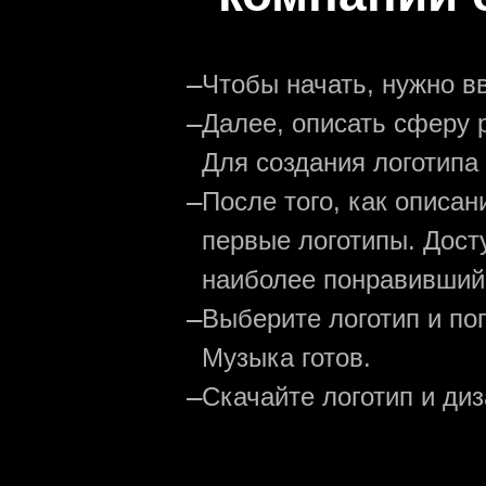
—
Чтобы начать, нужно в
—
Далее, описать сферу р
Для создания логотипа
—
После того, как описа
первые логотипы. Дост
наиболее понравивший
—
Выберите логотип и по
Музыка готов.
—
Скачайте логотип и ди