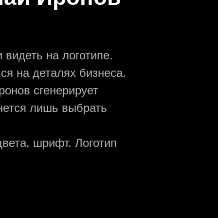
 видеть на логотипе.
ся на деталях бизнеса.
ронов сгенерирует
анется лишь выбрать
вета, шрифт. Логотип