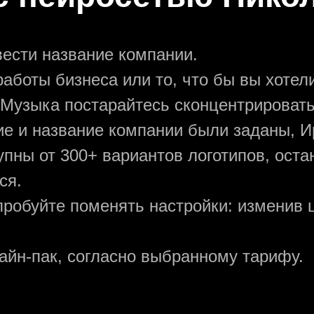
вести название компании.
аботы бизнеса или то, что бы вы хотели
 Музыка постарайтесь сконцентрировать
ние и название компании были заданы, И
упны от 300+ вариантов логотипов, ост
ся.
пробуйте поменять настройки: изменив ц
зайн-пак, согласно выбранному тарифу.