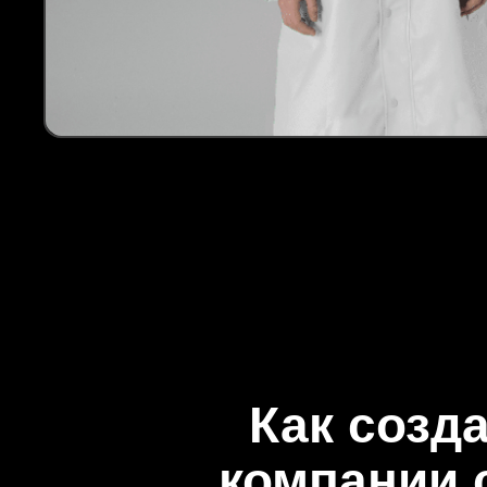
Как созд
компании 