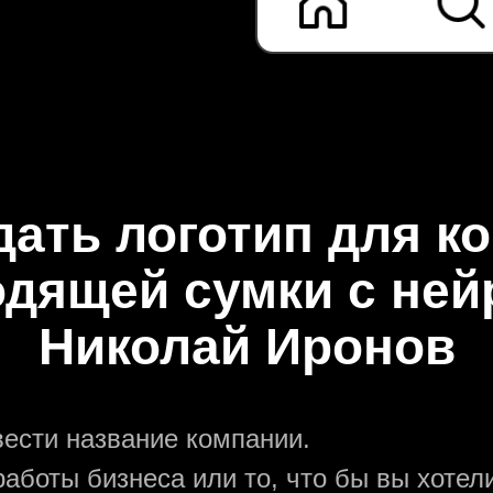
дать логотип для к
дящей сумки с не
Николай Иронов
вести название компании.
аботы бизнеса или то, что бы вы хотели