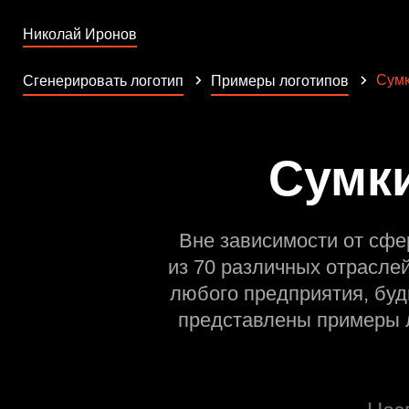
Николай Иронов
Сум
Сгенерировать логотип
Примеры логотипов
Сумки
Вне зависимости от сфе
из 70 различных отрасле
любого предприятия, буд
представлены примеры л