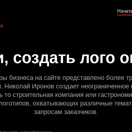
Начат
ки
, создать лого 
ры бизнеса на сайте представлено более т
й. Николай Иронов создает неограниченное 
ь то строительная компания или гастрономи
оготипов, охватывающих различные темат
запросам заказчиков.