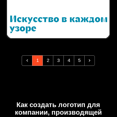
1
2
3
4
5
Как создать логотип для
компании, производящей