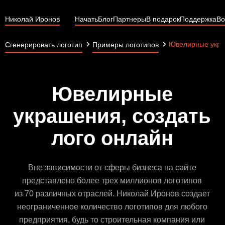
Николай Иронов
Начать
Блог
Партнеры
В подарок
Поддержка
Во
Ювелирные укр
Сгенерировать логотип
Примеры логотипов
Ювелирные
украшения, создать
лого онлайн
Вне зависимости от сферы бизнеса на сайте
представлено более трех миллионов логотипов
из 70 различных отраслей. Николай Иронов создает
неограниченное количество логотипов для любого
предприятия, будь то строительная компания или