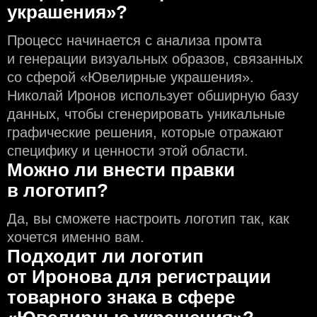
украшения»?
Процесс начинается с анализа промта
и генерации визуальных образов, связанных
со сферой «Ювелирные украшения».
Николай Иронов использует обширную базу
данных, чтобы сгенерировать уникальные
графические решения, которые отражают
специфику и ценности этой области.
Можно ли внести правки
в логотип?
Да, вы сможете настроить логотип так, как
хочется именно вам.
Подходит ли логотип
от Иронова для регистрации
товарного знака в сфере