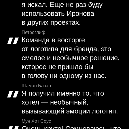
я искал. Еще не раз буду
использовать Иронова
в других проектах.
Петроглиф
Команда в восторге
от логотипа для бренда, это
смелое и необычное решение,
которое не пришло бы
в голову ни одному из нас.
Шаман Базар
Я получил именно то, что
хотел — необычный,
вызывающий эмоции логотип.
Мун Хот Соус
Очень круто! Сомневаюсь, что