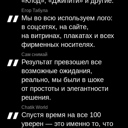
«Клод», «Джипити» и другие.
Егор Табула
Мы во всю используем лого:
в соцсетях, на сайте,
на витринах, плакатах и всех
фирменных носителях.
Сам снимай
Результат превзошел все
возможные ожидания,
реально, мы были в шоке
от простоты и элегантности
решения.
Chatik World
Спустя время на все 100
уверен — это именно то, что