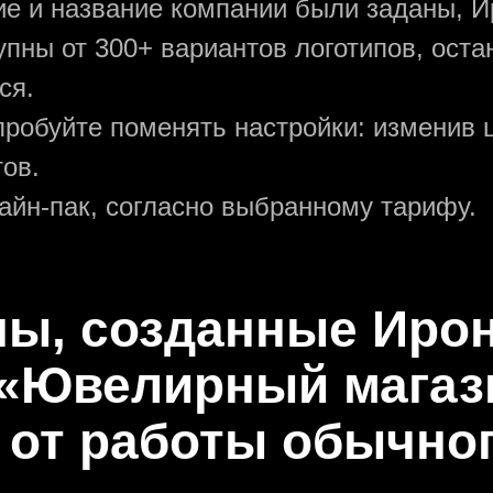
ние и название компании были заданы, И
упны от 300+ вариантов логотипов, ост
ся.
пробуйте поменять настройки: изменив ц
ов.
зайн-пак, согласно выбранному тарифу.
пы, созданные Ир
«Ювелирный магаз
 от работы обычно