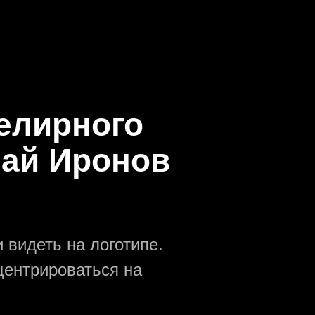
велирного
лай Иронов
 видеть на логотипе.
центрироваться на