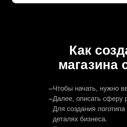
Как созд
магазина 
—
Чтобы начать, нужно в
—
Далее, описать сферу р
Для создания логотипа
деталях бизнеса.