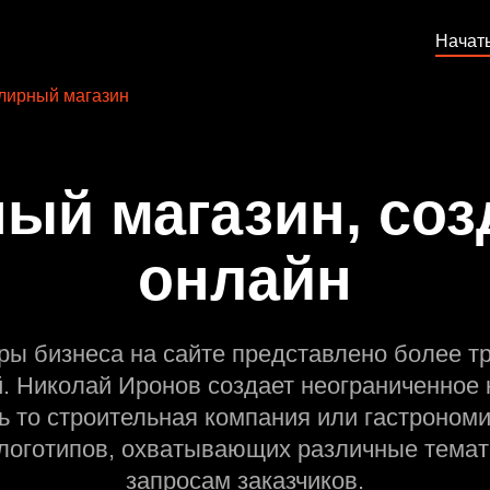
Начат
лирный магазин
й магазин, соз
онлайн
ры бизнеса на сайте представлено более т
й. Николай Иронов создает неограниченное 
ь то строительная компания или гастрономи
оготипов, охватывающих различные темат
запросам заказчиков.