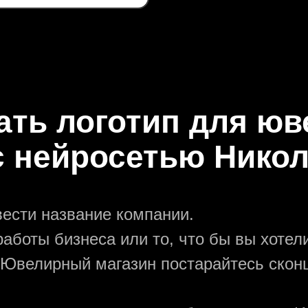
ать логотип для ю
с нейросетью Нико
вести название компании.
аботы бизнеса или то, что бы вы хотели
 Ювелирный магазин постарайтесь скон