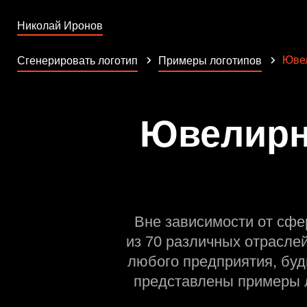
Николай Иронов
Юве
Сгенерировать логотип
Примеры логотипов
Ювелирны
Вне зависимости от сфе
из 70 различных отрасле
любого предприятия, буд
представлены примеры л