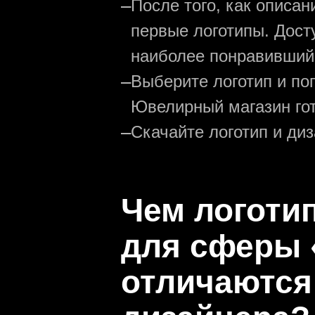
—
После того, как описа
первые логотипы. Дост
наиболее понравивший
—
Выберите логотип и по
Ювелирный магазин гот
—
Скачайте логотип и ди
Чем логоти
для сферы 
отличаются