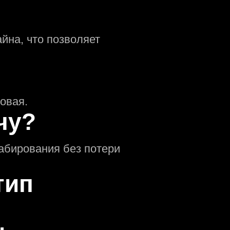
йна, что позволяет
овая.
чу?
абирования без потери
тип