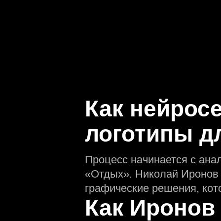
Как нейрос
логотипы д
Процесс начинается с ана
«Отдых». Николай Иронов 
графические решения, кот
Как Иронов