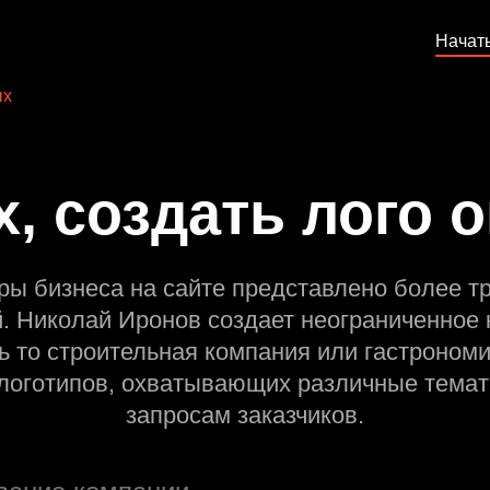
Начат
ых
, создать лого 
ры бизнеса на сайте представлено более т
й. Николай Иронов создает неограниченное 
ь то строительная компания или гастрономи
оготипов, охватывающих различные темат
запросам заказчиков.