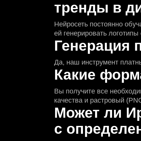
тренды в д
Нейросеть постоянно обуч
ей генерировать логотипы
Генерация 
Да, наш инструмент платн
Какие форм
Вы получите все необход
качества и растровый (PNG
Может ли И
с определ