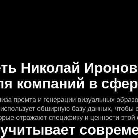
еть Николай Иронов
ля компаний в сфе
лиза промта и генерации визуальных образо
использует обширную базу данных, чтобы 
орые отражают специфику и ценности этой 
 учитывает соврем