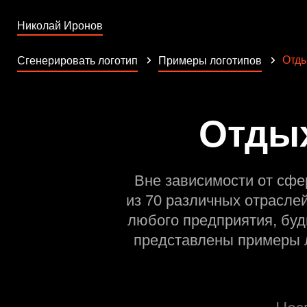
Николай Иронов
Отд
Сгенерировать логотип
Примеры логотипов
Отдых
Вне зависимости от сфе
из 70 различных отрасле
любого предприятия, буд
представлены примеры л