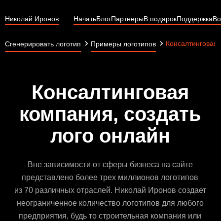
Николай Иронов
Начать
Блог
Партнеры
В подарок
Поддержка
Во
Консалтинговая
Сгенерировать логотип
Примеры логотипов
Консалтинговая
компания, создать
лого онлайн
Вне зависимости от сферы бизнеса на сайте
представлено более трех миллионов логотипов
из 70 различных отраслей. Николай Иронов создает
неограниченное количество логотипов для любого
предприятия, будь то строительная компания или