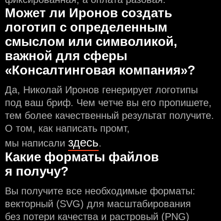
Может ли Иронов создать
логотип с определeнным
смыслом или символикой,
важной для сферы
«Консалтинговая компания»?
Да, Николай Иронов генерирует логотипы
под ваш бриф. Чем чeтче вы его пропишете,
тем более качественный результат получите.
О том, как написать промт,
здесь
мы написали
.
Какие форматы файлов
я получу?
Вы получите все необходимые форматы:
векторный (SVG) для масштабирования
без потери качества и растровый (PNG)