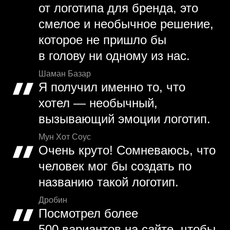
от логотипа для бренда, это
смелое и необычное решение,
которое не пришло бы
в голову ни одному из нас.
Шаман Базар
Я получил именно то, что
хотел — необычный,
вызывающий эмоции логотип.
Мун Хот Соус
Очень круто! Сомневаюсь, что
человек мог бы создать по
названию такой логотип.
Дробин
Посмотрел более
500 вариантов на сайте, чтобы