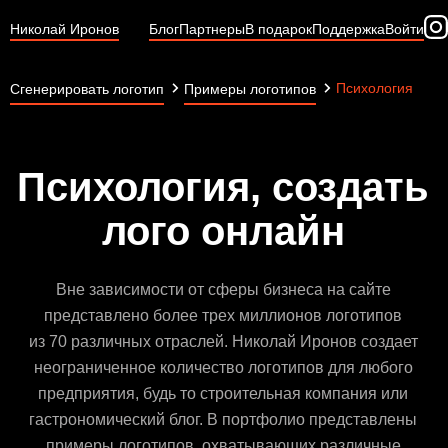
Николай Иронов
Блог
Партнеры
В подарок
Поддержка
Войти
Психология
Сгенерировать логотип
Примеры логотипов
Психология, создать
лого онлайн
Вне зависимости от сферы бизнеса на сайте
представлено более трех миллионов логотипов
из 70 различных отраслей. Николай Иронов создает
неограниченное количество логотипов для любого
предприятия, будь то строительная компания или
гастрономический блог. В портфолио представлены
примеры логотипов, охватывающих различные