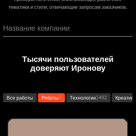
тематики и стили, отвечающие запросам заказчиков.
Тысячи пользователей
доверяют Иронову
7
1492
Все работы
Роботы
Технологии
Креатив