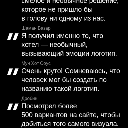
смелое и необычное решение,
которое не пришло бы
в голову ни одному из нас.
Шаман Базар
Я получил именно то, что
хотел — необычный,
вызывающий эмоции логотип.
Мун Хот Соус
Очень круто! Сомневаюсь, что
человек мог бы создать по
названию такой логотип.
Дробин
Посмотрел более
500 вариантов на сайте, чтобы
добиться того самого визуала.