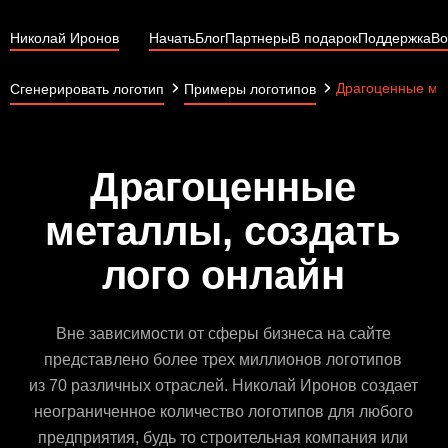
Николай Иронов
Начать
Блог
Партнеры
В подарок
Поддержка
Во
Драгоценные ме
Сгенерировать логотип
Примеры логотипов
Драгоценные
металлы, создать
лого онлайн
Вне зависимости от сферы бизнеса на сайте
представлено более трех миллионов логотипов
из 70 различных отраслей. Николай Иронов создает
неограниченное количество логотипов для любого
предприятия, будь то строительная компания или